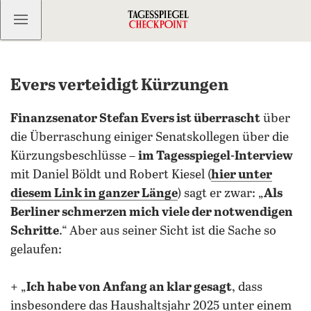
Kostenlos anmelden
Evers verteidigt Kürzungen
Finanzsenator Stefan Evers ist überrascht
über
die Überraschung einiger Senatskollegen über die
Kürzungsbeschlüsse –
im Tagesspiegel-Interview
mit Daniel Böldt und Robert Kiesel (
hier unter
diesem Link in ganzer Länge
) sagt er zwar: „
Als
Berliner schmerzen mich viele der notwendigen
Schritte
.“ Aber aus seiner Sicht ist die Sache so
gelaufen:
+ „
Ich habe von Anfang an klar gesagt
, dass
insbesondere das Haushaltsjahr 2025 unter einem