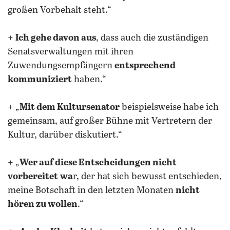
großen Vorbehalt steht.“
+
Ich gehe davon aus
, dass auch die zuständigen
Senatsverwaltungen mit ihren
Zuwendungsempfängern
entsprechend
kommuniziert
haben.“
+ „
Mit dem Kultursenator
beispielsweise habe ich
gemeinsam, auf großer Bühne mit Vertretern der
Kultur, darüber diskutiert.“
+ „
Wer auf diese Entscheidungen nicht
vorbereitet
wa
r, der hat sich bewusst entschieden,
meine Botschaft in den letzten Monaten
nicht
hören zu wollen
.“