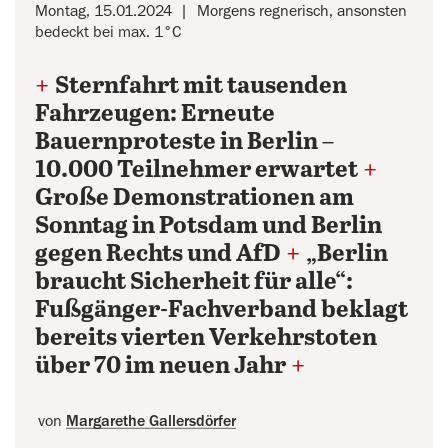
Montag, 15.01.2024
Morgens regnerisch, ansonsten
bedeckt bei max. 1°C
+
Sternfahrt mit tausenden
Fahrzeugen: Erneute
Bauernproteste in Berlin –
10.000 Teilnehmer erwartet
+
Große Demonstrationen am
Sonntag in Potsdam und Berlin
gegen Rechts und AfD
+
„Berlin
braucht Sicherheit für alle“:
Fußgänger-Fachverband beklagt
bereits vierten Verkehrstoten
über 70 im neuen Jahr
+
von
Margarethe Gallersdörfer