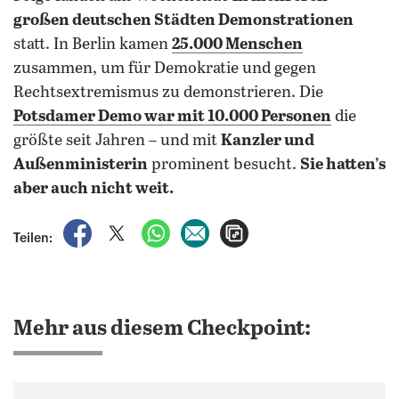
großen deutschen Städten Demonstrationen
statt. In Berlin kamen
25.000 Menschen
zusammen, um für Demokratie und gegen
Rechtsextremismus zu demonstrieren. Die
Potsdamer Demo war mit 10.000 Personen
die
größte seit Jahren – und mit
Kanzler und
Außenministerin
prominent besucht.
Sie hatten’s
aber auch nicht weit.
auf Facebook teilen
auf X teilen
per WhatsApp teilen
per E-Mail teilen
Artikel aufrufen
Teilen:
Mehr aus diesem Checkpoint: