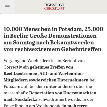
Kostenlos anmelden
10.000 Menschen in Potsdam, 25.000
in Berlin: Große Demonstrationen
am Sonntag nach Bekanntwerden
von rechtsextremem Geheimtreffen
Vergangene Woche deckte ein Bericht von
Correctiv ein
geheimes Treffen von
Rechtsextremen, AfD- und Werteunion-
Mitgliedern sowie reichen Unternehmern
bei
Potsdam auf, bei dem unter anderem über die
massenhafte
Deportation von Unerwünschten
nach Nordafrika
schwadroniert wurde. In der
Folge fanden am Wochenende
in mehreren