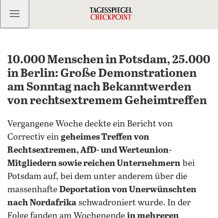
Kostenlos anmelden
10.000 Menschen in Potsdam, 25.000
in Berlin: Große Demonstrationen
am Sonntag nach Bekanntwerden
von rechtsextremem Geheimtreffen
Vergangene Woche deckte ein Bericht von
Correctiv ein
geheimes Treffen von
Rechtsextremen, AfD- und Werteunion-
Mitgliedern sowie reichen Unternehmern
bei
Potsdam auf, bei dem unter anderem über die
massenhafte
Deportation von Unerwünschten
nach Nordafrika
schwadroniert wurde. In der
Folge fanden am Wochenende
in mehreren