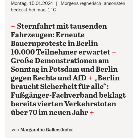
Montag, 15.01.2024
Morgens regnerisch, ansonsten
bedeckt bei max. 1°C
+
Sternfahrt mit tausenden
Fahrzeugen: Erneute
Bauernproteste in Berlin –
10.000 Teilnehmer erwartet
+
Große Demonstrationen am
Sonntag in Potsdam und Berlin
gegen Rechts und AfD
+
„Berlin
braucht Sicherheit für alle“:
Fußgänger-Fachverband beklagt
bereits vierten Verkehrstoten
über 70 im neuen Jahr
+
von
Margarethe Gallersdörfer