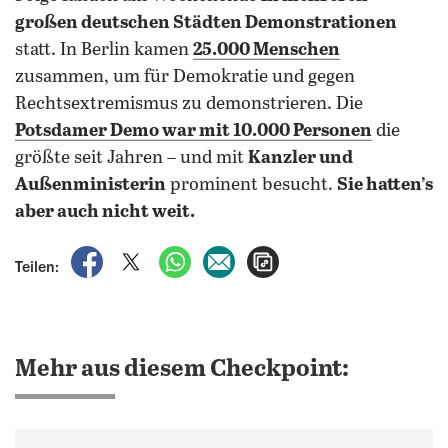
großen deutschen Städten Demonstrationen
statt. In Berlin kamen
25.000 Menschen
zusammen, um für Demokratie und gegen
Rechtsextremismus zu demonstrieren. Die
Potsdamer Demo war mit 10.000 Personen
die
größte seit Jahren – und mit
Kanzler und
Außenministerin
prominent besucht.
Sie hatten’s
aber auch nicht weit.
auf Facebook teilen
auf X teilen
per WhatsApp teilen
per E-Mail teilen
Artikel aufrufen
Teilen:
Mehr aus diesem Checkpoint: