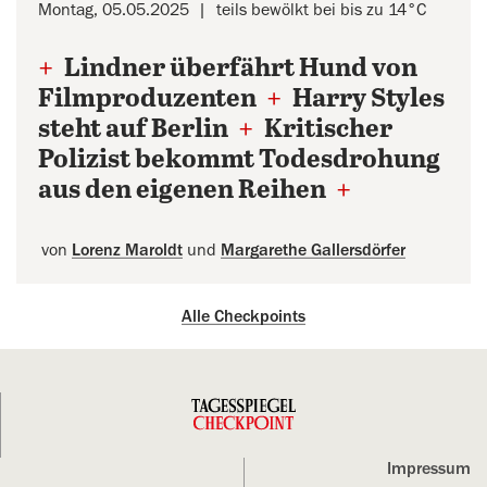
Montag, 05.05.2025
teils bewölkt bei bis zu 14°C
+
Lindner überfährt Hund von
Filmproduzenten
+
Harry Styles
steht auf Berlin
+
Kritischer
Polizist bekommt Todesdrohung
aus den eigenen Reihen
+
von
Lorenz Maroldt
und
Margarethe Gallersdörfer
Alle Checkpoints
Impressum