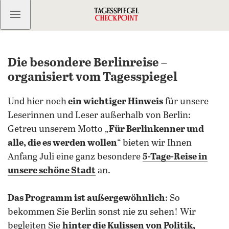
Kostenlos anmelden
Die besondere Berlinreise –
organisiert vom Tagesspiegel
Und hier noch
ein wichtiger Hinweis
für unsere
Leserinnen und Leser außerhalb von Berlin:
Getreu unserem Motto „
Für Berlinkenner und
alle, die es werden wollen
“ bieten wir Ihnen
Anfang Juli eine ganz besondere
5-Tage-Reise in
unsere schöne Stadt
an.
Das Programm ist außergewöhnlich
: So
bekommen Sie Berlin sonst nie zu sehen! Wir
begleiten Sie
hinter die Kulissen von Politik,