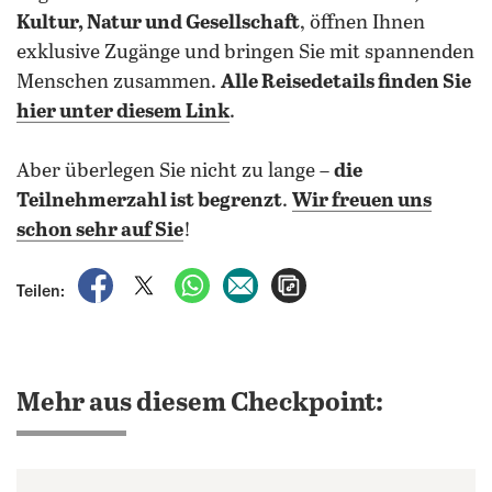
Kultur, Natur und Gesellschaft
, öffnen Ihnen
exklusive Zugänge und bringen Sie mit spannenden
Menschen zusammen.
Alle Reisedetails finden Sie
hier unter diesem Link
.
Aber überlegen Sie nicht zu lange –
die
Teilnehmerzahl ist begrenzt
.
Wir freuen uns
schon sehr auf Sie
!
auf Facebook teilen
auf X teilen
per WhatsApp teilen
per E-Mail teilen
Artikel aufrufen
Teilen:
Mehr aus diesem Checkpoint: