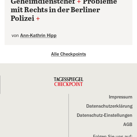
Geheimdienstchef
+
Probleme
mit Rechts in der Berliner
Polizei
+
von
Ann-Kathrin Hipp
Alle Checkpoints
Impressum
Datenschutz­erklärung
Datenschutz-Einstellungen
AGB
Folgen Sie uns auf: