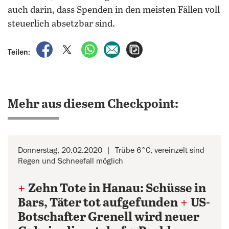
auch darin, dass Spenden in den meisten Fällen voll
steuerlich absetzbar sind.
auf Facebook teilen
auf X teilen
per WhatsApp teilen
per E-Mail teilen
Artikel aufrufen
Teilen:
Mehr aus diesem Checkpoint:
Donnerstag, 20.02.2020
Trübe 6°C, vereinzelt sind
Regen und Schneefall möglich
+
Zehn Tote in Hanau: Schüsse in
Bars, Täter tot aufgefunden
+
US-
Botschafter Grenell wird neuer