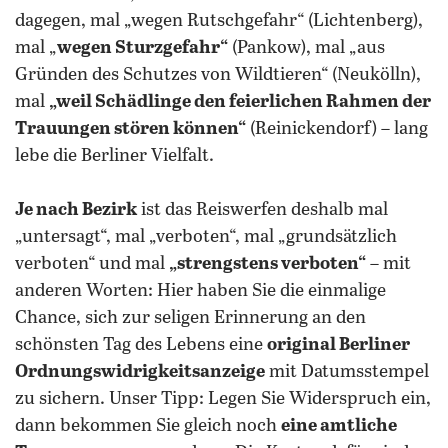
dagegen, mal „wegen Rutschgefahr“ (Lichtenberg),
mal „
wegen Sturzgefahr“
(Pankow), mal „aus
Gründen des Schutzes von Wildtieren“ (Neukölln),
mal
„weil Schädlinge den feierlichen Rahmen der
Trauungen stören können“
(Reinickendorf) – lang
lebe die Berliner Vielfalt.
Je nach Bezirk
ist das Reiswerfen deshalb mal
„untersagt“, mal „verboten“, mal „grundsätzlich
verboten“ und mal
„strengstens verboten“
– mit
anderen Worten: Hier haben Sie die einmalige
Chance, sich zur seligen Erinnerung an den
schönsten Tag des Lebens eine
original Berliner
Ordnungswidrigkeitsanzeige
mit Datumsstempel
zu sichern. Unser Tipp: Legen Sie Widerspruch ein,
dann bekommen Sie gleich noch
eine amtliche