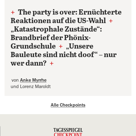
+
The party is over: Ernüchterte
Reaktionen auf die US-Wahl
+
„Katastrophale Zustände“:
Brandbrief der Phönix-
Grundschule
+
„Unsere
Bauleute sind nicht doof“ – nur
wer dann?
+
von
Anke Myrrhe
und Lorenz Maroldt
Alle Checkpoints