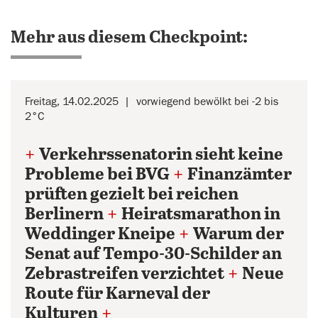
Mehr aus diesem Checkpoint:
Freitag, 14.02.2025
vorwiegend bewölkt bei -2 bis
2°C
+
Verkehrssenatorin sieht keine
Probleme bei BVG
+
Finanzämter
prüften gezielt bei reichen
Berlinern
+
Heiratsmarathon in
Weddinger Kneipe
+
Warum der
Senat auf Tempo-30-Schilder an
Zebrastreifen verzichtet
+
Neue
Route für Karneval der
Kulturen
+