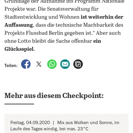
Grundlage der Aufnahme ins Programm Nationale
Projekte war. Die Senatsverwaltung für
Stadtentwicklung und Wohnen
ist weiterhin der
Auffassung
, dass die technische Machbarkeit des
Projekts Flussbad Berlin gegeben ist.“ Aber auch
ohne Lotto bleibt die Sache offenbar
ein
Glücksspiel
.
auf Facebook teilen
auf X teilen
per WhatsApp teilen
per E-Mail teilen
Artikel aufrufen
Teilen:
Mehr aus diesem Checkpoint:
Freitag, 04.09.2020
Mix aus Wolken und Sonne, im
Laufe des Tages windig, bei max. 23°C