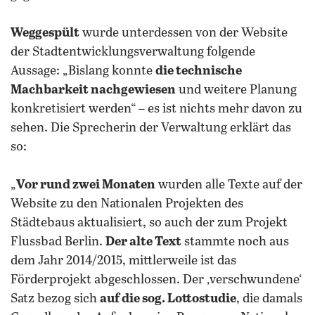
Weggespült
wurde unterdessen von der Website
der Stadtentwicklungsverwaltung folgende
Aussage: „Bislang konnte
die technische
Machbarkeit nachgewiesen
und weitere Planung
konkretisiert werden“ – es ist nichts mehr davon zu
sehen. Die Sprecherin der Verwaltung erklärt das
so:
„
Vor rund zwei Monaten
wurden alle Texte auf der
Website zu den Nationalen Projekten des
Städtebaus aktualisiert, so auch der zum Projekt
Flussbad Berlin.
Der alte Text
stammte noch aus
dem Jahr 2014/2015, mittlerweile ist das
Förderprojekt abgeschlossen. Der ‚verschwundene‘
Satz bezog sich
auf die sog. Lottostudie
, die damals