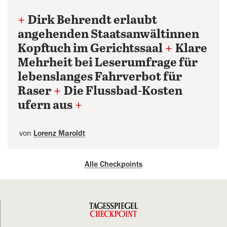
+
Dirk Behrendt erlaubt
angehenden Staatsanwältinnen
Kopftuch im Gerichtssaal
+
Klare
Mehrheit bei Leserumfrage für
lebenslanges Fahrverbot für
Raser
+
Die Flussbad-Kosten
ufern aus
+
von
Lorenz Maroldt
Alle Checkpoints