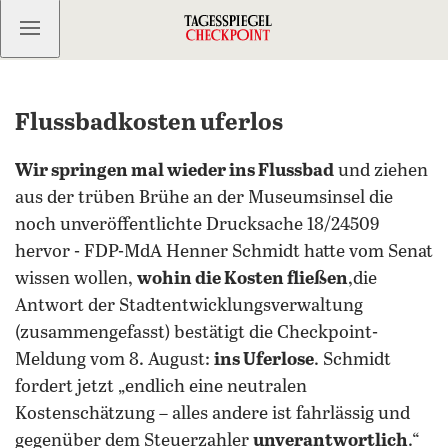
Kostenlos anmelden
Flussbadkosten uferlos
Wir springen mal wieder ins Flussbad
und ziehen
aus der trüben Brühe an der Museumsinsel die
noch unveröffentlichte Drucksache 18/24509
hervor - FDP-MdA Henner Schmidt hatte vom Senat
wissen wollen,
wohin die Kosten fließen
,die
Antwort der Stadtentwicklungsverwaltung
(zusammengefasst) bestätigt die Checkpoint-
Meldung vom 8. August:
ins Uferlose
. Schmidt
fordert jetzt „endlich eine neutralen
Kostenschätzung – alles andere ist fahrlässig und
gegenüber dem Steuerzahler
unverantwortlich
.“