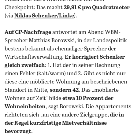
Checkpoint: Das macht
29,91 € pro Quadratmeter
(via
Niklas Schenker/Linke
).
Auf CP-Nachfrage
antwortet am Abend WBM-
Sprecher Matthias Borowski, in der Landespolitik
bestens bekannt als ehemaliger Sprecher der
Wirtschaftsverwaltung.
Er korrigiert Schenker
gleich zweifach
: 1. Hat der in seiner Rechnung
einen Fehler (kalt/warm) und 2. Gibt es nicht nur
diese eine möblierte Wohnung am beschriebenen
Standort in Mitte,
sondern 42
. Das „möblierte
Wohnen auf Zeit“ bilde
etwa 10 Prozent der
Wohneinheiten
, sagt Borowski. Die Appartements
richteten sich „an eine andere Zielgruppe
, die in
der Regel kurzfristige Mietverhältnisse
bevorzugt
.“