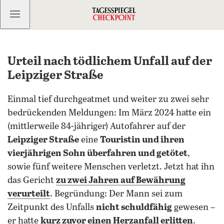
Kostenlos anmelden
Urteil nach tödlichem Unfall auf der
Leipziger Straße
Einmal tief durchgeatmet und weiter zu zwei sehr
bedrückenden Meldungen: Im März 2024 hatte ein
(mittlerweile 84-jähriger) Autofahrer auf der
Leipziger Straße
eine
Touristin und ihren
vierjährigen Sohn überfahren und getötet
,
sowie fünf weitere Menschen verletzt. Jetzt hat ihn
das Gericht
zu zwei Jahren auf Bewährung
verurteilt
. Begründung: Der Mann sei zum
Zeitpunkt des Unfalls
nicht schuldfähig
gewesen –
er hatte
kurz zuvor einen Herzanfall erlitten
.