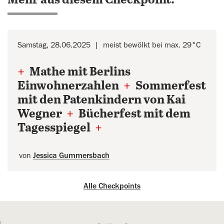
Mehr aus diesem Checkpoint:
Samstag, 28.06.2025
meist bewölkt bei max. 29°C
+
Mathe mit Berlins
Einwohnerzahlen
+
Sommerfest
mit den Patenkindern von Kai
Wegner
+
Bücherfest mit dem
Tagesspiegel
+
von
Jessica Gummersbach
Alle Checkpoints