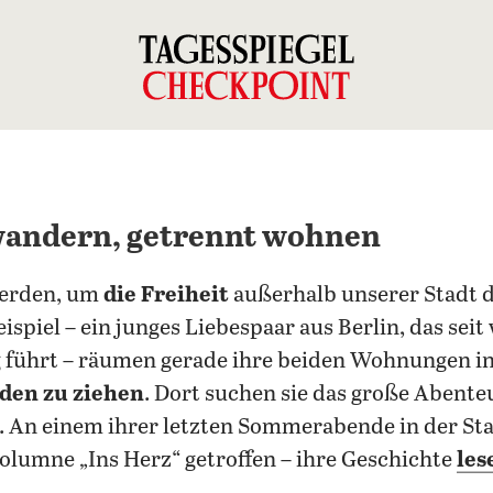
andern, getrennt wohnen
werden, um
die Freiheit
außerhalb unserer Stadt d
spiel – ein junges Liebespaar aus Berlin, das seit 
g führt – räumen gerade ihre beiden Wohnungen in
den zu ziehen
. Dort suchen sie das große Abenteue
. An einem ihrer letzten Sommerabende in der St
olumne „Ins Herz“ getroffen – ihre Geschichte
les