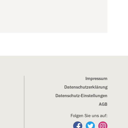
Impressum
Datenschutz­erklärung
Datenschutz-Einstellungen
AGB
Folgen Sie uns auf:
Folgen Sie uns auf Fa
Folgen Sie uns a
Folgen Sie