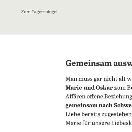
Kostenlos anmelden
Zum Tagesspiegel
Gemeinsam ausw
Man muss gar nicht alt 
Marie und Oskar
zum Bei
Affären offene Beziehun
gemeinsam nach Schwe
Liebe bereits zugestehen
Marie für unsere Liebesk