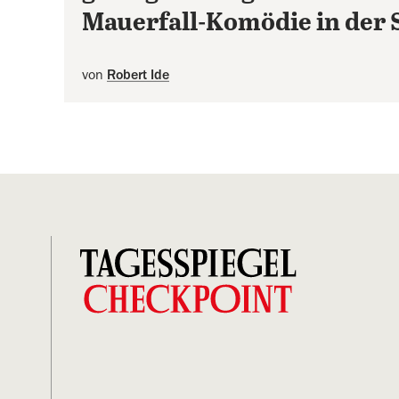
Mauerfall-Komödie in der S
von
Robert Ide