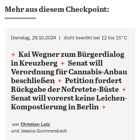
Mehr aus diesem Checkpoint:
Dienstag, 29.10.2024
dicht bewölkt bei 12 bis 15°C
+
Kai Wegner zum Bürgerdialog
in Kreuzberg
+
Senat will
Verordnung für Cannabis-Anbau
beschließen
+
Petition fordert
Rückgabe der Nofretete-Büste
+
Senat will vorerst keine Leichen-
Kompostierung in Berlin
+
von
Christian Latz
und Jessica Gummersbach