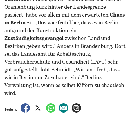
Oranienburg kurz hinter der Landesgrenze
passiert, habe vor allem mit dem erwarteten
Chaos
in Berlin
zu. „Uns war früh klar, dass es in Berlin
aufgrund der Konstruktion ein
Zuständigkeitsgerangel
zwischen Land und
Bezirken geben wird.“ Anders in Brandenburg. Dort
sei das Landesamt für Arbeitsschutz,
Verbraucherschutz und Gesundheit (LAVG) sehr
gut aufgestellt, lobt Schmidt. „Wir sind froh, dass
wir in Berlin nur Zuschauer sind.“ Berlins
Verwaltung ist, wenn es selbst Kiffern zu chaotisch
wird.
auf Facebook teilen
auf X teilen
per WhatsApp teilen
per E-Mail teilen
Artikel aufrufen
Teilen: