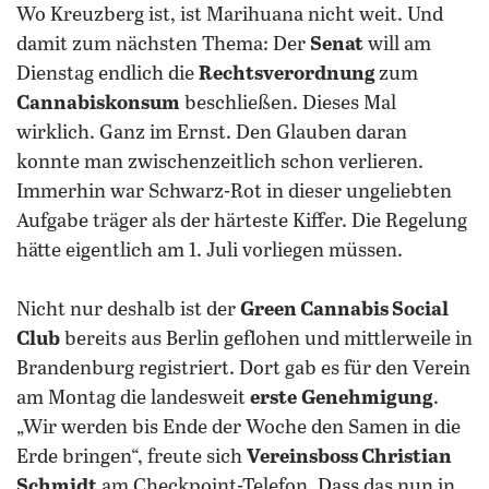
Wo Kreuzberg ist, ist Marihuana nicht weit. Und
damit zum nächsten Thema: Der
Senat
will am
Dienstag endlich die
Rechtsverordnung
zum
Cannabiskonsum
beschließen. Dieses Mal
wirklich. Ganz im Ernst. Den Glauben daran
konnte man zwischenzeitlich schon verlieren.
Immerhin war Schwarz-Rot in dieser ungeliebten
Aufgabe träger als der härteste Kiffer. Die Regelung
hätte eigentlich am 1. Juli vorliegen müssen.
Nicht nur deshalb ist der
Green Cannabis Social
Club
bereits aus Berlin geflohen und mittlerweile in
Brandenburg registriert. Dort gab es für den Verein
am Montag die landesweit
erste
Genehmigung
.
„Wir werden bis Ende der Woche den Samen in die
Erde bringen“, freute sich
Vereinsboss Christian
Schmidt
am Checkpoint-Telefon. Dass das nun in