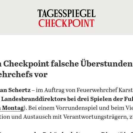
m Checkpoint falsche Überstunde
ehrchefs vor
ian Schertz
– im Auftrag von Feuerwehrchef Kars
 Landesbranddirektors bei drei Spielen der F
n Montag
). Bei einem Vorrundenspiel und beim Vie
ation und Austausch mit Verantwortungsträgern, z