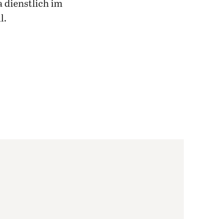
ja dienstlich im
l.