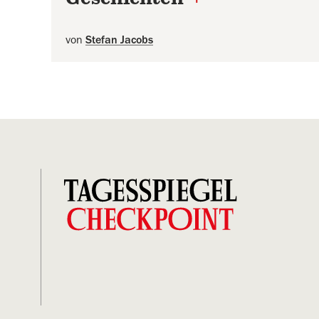
von
Stefan Jacobs