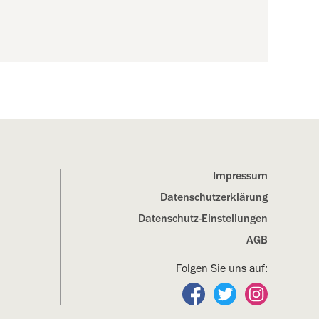
Impressum
Datenschutz­erklärung
Datenschutz-Einstellungen
AGB
Folgen Sie uns auf:
Folgen Sie uns auf Fa
Folgen Sie uns a
Folgen Sie