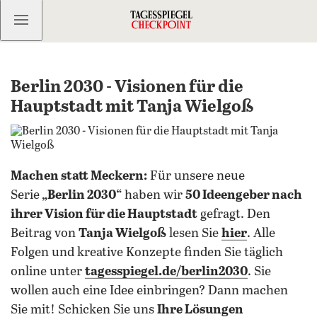
Kostenlos anmelden
Berlin 2030 - Visionen für die
Hauptstadt mit Tanja Wielgoß
Machen statt Meckern:
Für unsere neue
Serie
„Berlin 2030“
haben wir
50 Ideengeber nach
ihrer Vision für die Hauptstadt
gefragt. Den
Beitrag von
Tanja Wielgoß
lesen Sie
hier
. Alle
Folgen und kreative Konzepte finden Sie täglich
online unter
tagesspiegel.de/berlin2030
. Sie
wollen auch eine Idee einbringen? Dann machen
Sie mit! Schicken Sie uns
Ihre Lösungen