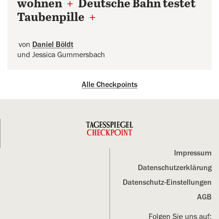
wohnen
+
Deutsche Bahn testet
Taubenpille
+
von
Daniel Böldt
und Jessica Gummersbach
Alle Checkpoints
Impressum
Datenschutz­erklärung
Datenschutz-Einstellungen
AGB
Folgen Sie uns auf: