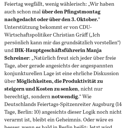
Feiertag wegfällt, wenig wählerisch: „Wir haben
auch schon mal
über den Pfingstmontag
nachgedacht oder über den 3. Oktober.
“
Unterstützung bekommt er von CDU-
Wirtschaftspolitiker Christian Gräff („Ich
persönlich kann mir das grundsätzlich vorstellen“)
und
IHK-Hauptgeschäftsführerin Manja
Schreiner
: „Natürlich freut sich jeder über freie
Tage, aber gerade angesichts der angespannten
konjunkturellen Lage ist eine ehrliche Diskussion
über
Möglichkeiten, die Produktivität zu
steigern und Kosten zu senken
, nicht nur
berechtigt, sondern
notwendig
.“ Wie
Deutschlands Feiertags-Spitzenreiter Augsburg (14
Tage, Berlin: 10) angesichts dieser Logik noch nicht
verarmt ist, bleibt ein Geheimnis. Oder wäre es
besser, wenn es bald in Berlin heißt: Jetzt wird