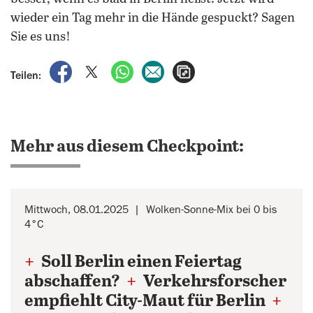
wieder ein Tag mehr in die Hände gespuckt? Sagen
Sie es uns!
auf Facebook teilen
auf X teilen
per WhatsApp teilen
per E-Mail teilen
Artikel aufrufen
Teilen:
Mehr aus diesem Checkpoint:
Mittwoch, 08.01.2025
Wolken-Sonne-Mix bei 0 bis
4°C
+
Soll Berlin einen Feiertag
abschaffen?
+
Verkehrsforscher
empfiehlt City-Maut für Berlin
+