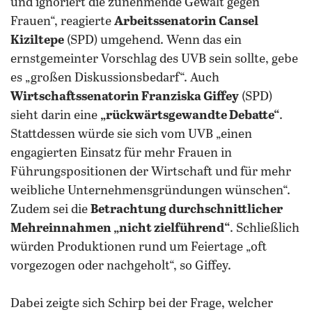
und ignoriert die zunehmende Gewalt gegen
Frauen“, reagierte
Arbeitssenatorin Cansel
Kiziltepe
(SPD) umgehend. Wenn das ein
ernstgemeinter Vorschlag des UVB sein sollte, gebe
es „großen Diskussionsbedarf“. Auch
Wirtschaftssenatorin Franziska Giffey
(SPD)
sieht darin eine
„rückwärtsgewandte Debatte“
.
Stattdessen würde sie sich vom UVB „einen
engagierten Einsatz für mehr Frauen in
Führungspositionen der Wirtschaft und für mehr
weibliche Unternehmensgründungen wünschen“.
Zudem sei die
Betrachtung durchschnittlicher
Mehreinnahmen „nicht zielführend“
. Schließlich
würden Produktionen rund um Feiertage „oft
vorgezogen oder nachgeholt“, so Giffey.
Dabei zeigte sich Schirp bei der Frage, welcher