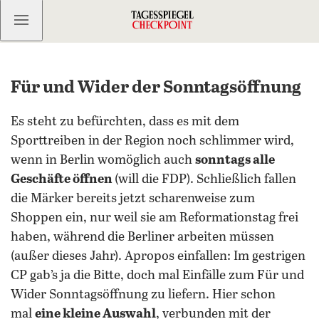
Kostenlos anmelden
Für und Wider der Sonntagsöffnung
Es steht zu befürchten, dass es mit dem
Sporttreiben in der Region noch schlimmer wird,
wenn in Berlin womöglich auch
sonntags alle
Geschäfte öffnen
(will die FDP). Schließlich fallen
die Märker bereits jetzt scharenweise zum
Shoppen ein, nur weil sie am Reformationstag frei
haben, während die Berliner arbeiten müssen
(außer dieses Jahr). Apropos einfallen: Im gestrigen
CP gab’s ja die Bitte, doch mal Einfälle zum Für und
Wider Sonntagsöffnung zu liefern. Hier schon
mal
eine kleine Auswahl
, verbunden mit der