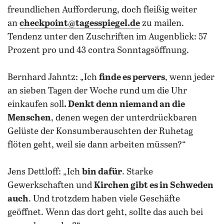
freundlichen Aufforderung, doch fleißig weiter
an
checkpoint@tagesspiegel.de
zu mailen.
Tendenz unter den Zuschriften im Augenblick: 57
Prozent pro und 43 contra Sonntagsöffnung.
Bernhard Jahntz: „Ich
finde es pervers
, wenn jeder
an sieben Tagen der Woche rund um die Uhr
einkaufen soll
. Denkt denn niemand an die
Menschen
, denen wegen der unterdrückbaren
Gelüste der Konsumberauschten der Ruhetag
flöten geht, weil sie dann arbeiten müssen?“
Jens Dettloff: „Ich
bin dafür
. Starke
Gewerkschaften und
Kirchen gibt es in Schweden
auch
. Und trotzdem haben viele Geschäfte
geöffnet. Wenn das dort geht, sollte das auch bei