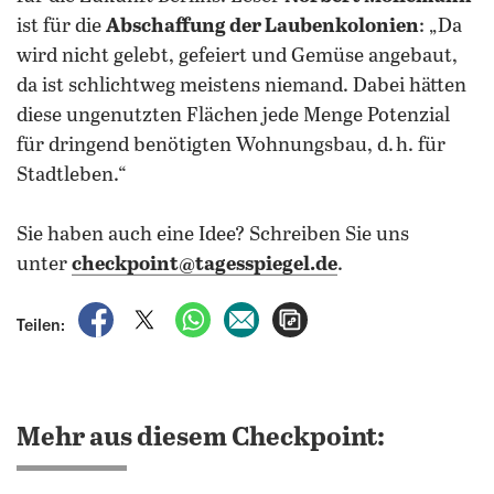
ist für die
Abschaffung der Laubenkolonien
: „Da
wird nicht gelebt, gefeiert und Gemüse angebaut,
da ist schlichtweg meistens niemand. Dabei hätten
diese ungenutzten Flächen jede Menge Potenzial
für dringend benötigten Wohnungsbau, d. h. für
Stadtleben.“
Sie haben auch eine Idee? Schreiben Sie uns
unter
checkpoint@tagesspiegel.de
.
auf Facebook teilen
auf X teilen
per WhatsApp teilen
per E-Mail teilen
Artikel aufrufen
Teilen:
Mehr aus diesem Checkpoint: