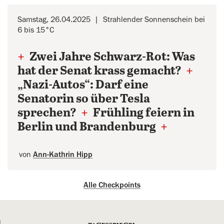
Samstag, 26.04.2025
Strahlender Sonnenschein bei
6 bis 15°C
+
Zwei Jahre Schwarz-Rot: Was
hat der Senat krass gemacht?
+
„Nazi-Autos“: Darf eine
Senatorin so über Tesla
sprechen?
+
Frühling feiern in
Berlin und Brandenburg
+
von
Ann-Kathrin Hipp
Alle Checkpoints