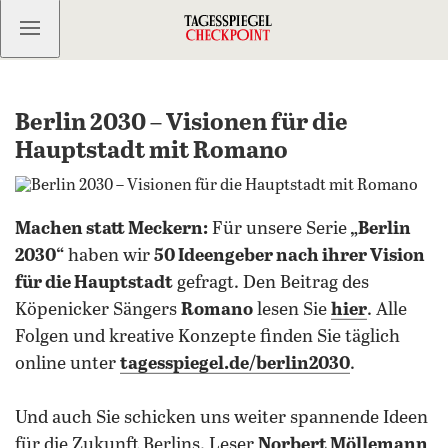
Kostenlos anmelden
Berlin 2030 – Visionen für die
Hauptstadt mit Romano
Machen statt Meckern:
Für unsere Serie
„Berlin
2030“
haben wir
50 Ideengeber nach ihrer Vision
für die Hauptstadt
gefragt. Den Beitrag des
Köpenicker Sängers
Romano
lesen Sie
hier
. Alle
Folgen und kreative Konzepte finden Sie täglich
online unter
tagesspiegel.de/berlin2030
.
Und auch Sie schicken uns weiter spannende Ideen
für die Zukunft Berlins. Leser
Norbert Möllemann