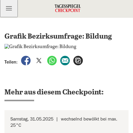
Kostenlos anmelden
Grafik Bezirksumfrage: Bildung
auf Facebook teilen
auf X teilen
per WhatsApp teilen
per E-Mail teilen
Artikel aufrufen
Teilen:
Mehr aus diesem Checkpoint:
Samstag, 31.05.2025
wechselnd bewölkt bei max.
25°C