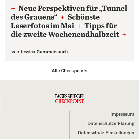
+
Neue Perspektiven für „Tunnel
des Grauens“
+
Schönste
Leserfotos im Mai
+
Tipps für
die zweite Wochenendhalbzeit
+
von
Jessica Gummersbach
Alle Checkpoints
Impressum
Datenschutz­erklärung
Datenschutz-Einstellungen