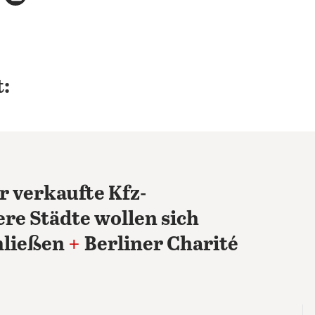
:
r verkaufte Kfz-
re Städte wollen sich
hließen
+
Berliner Charité