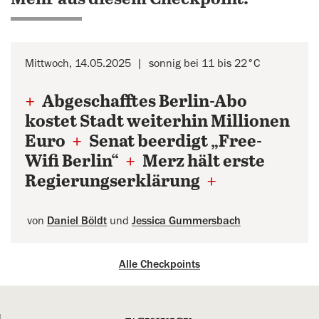
Mittwoch, 14.05.2025
sonnig bei 11 bis 22°C
+
Abgeschafftes Berlin-Abo
kostet Stadt weiterhin Millionen
Euro
+
Senat beerdigt „Free-
Wifi Berlin“
+
Merz hält erste
Regierungserklärung
+
von
Daniel Böldt
und
Jessica Gummersbach
Alle Checkpoints