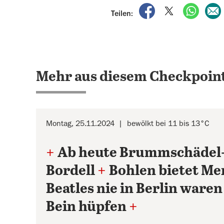
auf Facebook teile
auf X teilen
per Wh
Teilen:
Mehr aus diesem Checkpoint
Montag, 25.11.2024
bewölkt bei 11 bis 13°C
+
Ab heute Brummschädel
Bordell
+
Bohlen bietet Mer
Beatles nie in Berlin waren
Bein hüpfen
+