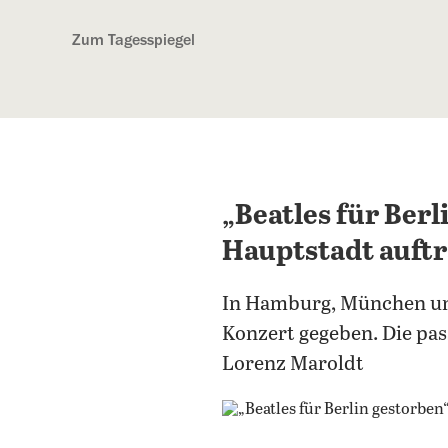
Kostenlos anmelden
Zum Tagesspiegel
„Beatles für Berl
Hauptstadt auftr
In Hamburg, München und .
Konzert gegeben. Die pa
Lorenz Maroldt