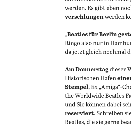
werden. Es gibt eben no
verschlungen
werden kö
„
Beatles für Berlin ges
Ringo also nur in Hamb
da jetzt gleich nochmal d
Am Donnerstag
dieser 
Historischen Hafen
eine
Stempel
, Ex „Amiga“-Ch
the Worldwide Beatles 
und Sie können dabei sei
reserviert
. Schreiben si
Beatles, die sie gerne be