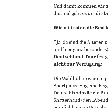
Und damit kommen wir
diesmal geht es um die
b
Wie oft traten die Beatl
Tja, da sind die Älteren 
und hier ganz besonders) 
Deutschland-Tour
festg
nicht zur Verfügung
:
Die Waldbühne war ein 
Sportpalast zog eine Eisg
Deutschlandhalle ein Bu
Shatterhand (den „Abend
empfiehlt einen Besuch: 