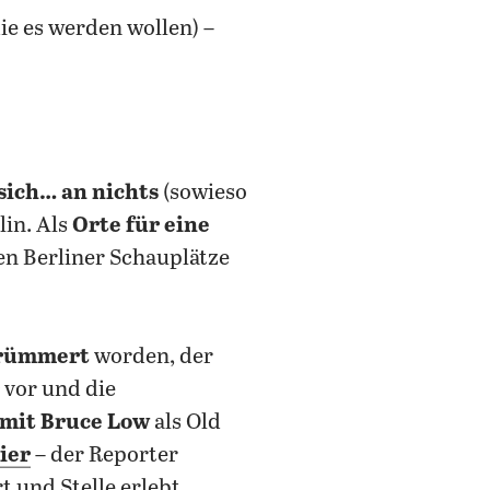
die es werden wollen) –
sich… an nichts
(sowieso
lin. Als
Orte für eine
en Berliner Schauplätze
trümmert
worden, der
vor und die
mit Bruce Low
als Old
ier
– der Reporter
 und Stelle erlebt