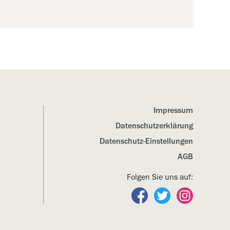
Impressum
Datenschutz­erklärung
Datenschutz-Einstellungen
AGB
Folgen Sie uns auf:
Folgen Sie uns auf Fa
Folgen Sie uns a
Folgen Sie