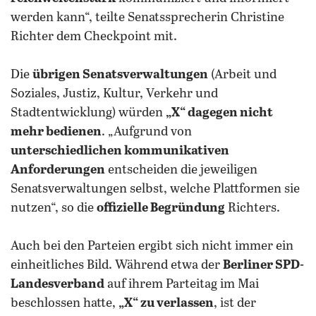
werden kann“, teilte Senatssprecherin Christine
Richter dem Checkpoint mit.
Die
übrigen Senatsverwaltungen
(Arbeit und
Soziales, Justiz, Kultur, Verkehr und
Stadtentwicklung) würden
„X“ dagegen nicht
mehr bedienen
. „Aufgrund von
unterschiedlichen kommunikativen
Anforderungen
entscheiden die jeweiligen
Senatsverwaltungen selbst, welche Plattformen sie
nutzen“, so die
offizielle Begründung
Richters.
Auch bei den Parteien ergibt sich nicht immer ein
einheitliches Bild. Während etwa der
Berliner SPD-
Landesverband
auf ihrem Parteitag im Mai
beschlossen hatte,
„X“ zu verlassen
, ist der