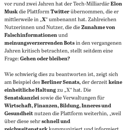
vor rund zwei Jahren hat der Tech-Milliardär
Elon
Musk
die Plattform
Twitter
übernommen, die er
mittlerweile in „
X
“ umbenannt hat. Zahlreichen
Nutzerinnen und Nutzer, die die
Zunahme von
Falschinformationen
und
meinungsverzerrenden Bots
in den vergangenen
Jahren kritisch betrachten, stellt seitdem eine
Frage:
Gehen oder bleiben?
Wie schwierig dies zu beantworten ist, zeigt sich
am Beispiel des
Berliner Senats,
der derzeit
keine
einheitliche Haltung
zu „X“ hat. Die
Senatskanzlei
sowie die Verwaltungen für
Wirtschaft, Finanzen, Bildung, Inneres und
Gesundheit
nutzen die Plattform weiterhin, „weil​
über diese sehr
schnell und
reichweitenstark
kommuniziert und informiert