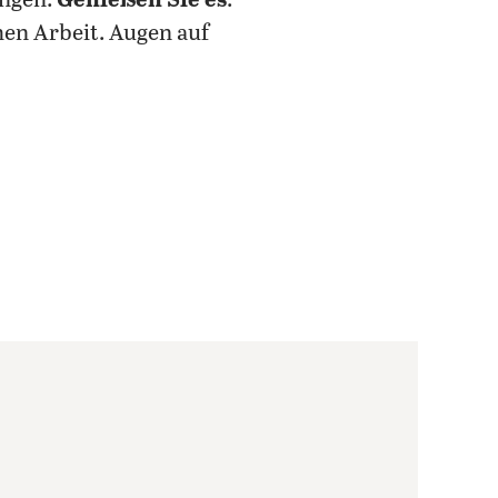
ingen:
Genießen Sie es
.
en Arbeit. Augen auf