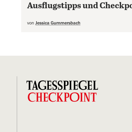
Ausflugstipps und Checkp
von
Jessica Gummersbach