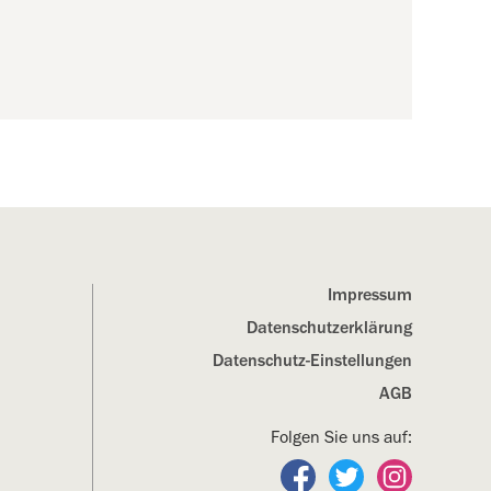
Impressum
Datenschutz­erklärung
Datenschutz-Einstellungen
AGB
Folgen Sie uns auf:
Folgen Sie uns auf Fa
Folgen Sie uns a
Folgen Sie