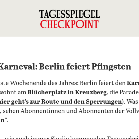
arneval: Berlin feiert Pfingsten
teste Wochenende des Jahres: Berlin feiert den
Kar
gewohnt am
Blücherplatz in Kreuzberg
, die Parad
hier geht’s zur Route und den Sperrungen
). Was
, sehen Abonnentinnen und Abonnenten der Vollve
en
“.