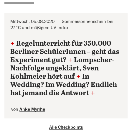
Mittwoch, 05.08.2020
Sommersonnenschein bei
27°C und mäßigem UV-Index
+
Regelunterricht für 350.000
Berliner SchülerInnen – geht das
Experiment gut?
+
Lompscher-
Nachfolge ungeklärt, Sven
Kohlmeier hört auf
+
In
Wedding? Im Wedding? Endlich
hat jemand die Antwort
+
von
Anke Myrrhe
Alle Checkpoints