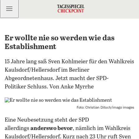
Kostenlos anmelden
Er wollte nie so werden wie das
Establishment
15 Jahre lang saß Sven Kohlmeier für den Wahlkreis
Kaulsdorf/Hellersdorf im Berliner
Abgeordnetenhaus. Jetzt macht der SPD-
Politiker Schluss. Von Anke Myrrhe
Foto: Christian Ditsch/imago images
Eine Neubesetzung steht der SPD
allerdings
anderswo bevor
, nämlich im Wahlkreis
Kaulsdorf/Hellersdorf. Kurz nach 23 Uhr ruft Sven