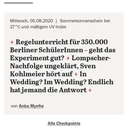
Mittwoch, 05.08.2020
Sommersonnenschein bei
27°C und mäßigem UV-Index
+
Regelunterricht für 350.000
Berliner SchülerInnen – geht das
Experiment gut?
+
Lompscher-
Nachfolge ungeklärt, Sven
Kohlmeier hört auf
+
In
Wedding? Im Wedding? Endlich
hat jemand die Antwort
+
von
Anke Myrrhe
Alle Checkpoints