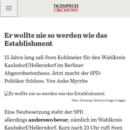
Kostenlos anmelden
Er wollte nie so werden wie das
Establishment
15 Jahre lang saß Sven Kohlmeier für den Wahlkreis
Kaulsdorf/Hellersdorf im Berliner
Abgeordnetenhaus. Jetzt macht der SPD-
Politiker Schluss. Von Anke Myrrhe
Foto: Christian Ditsch/imago images
Eine Neubesetzung steht der SPD
allerdings
anderswo bevor
, nämlich im Wahlkreis
Kaulsdorf/Hellersdorf. Kurz nach 23 Uhr ruft Sven