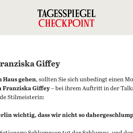
ranziska Giffey
m Haus gehen
, sollten Sie sich unbedingt einen
n Franziska Giffey
– bei ihrem Auftritt in der Tal
de Stilmeisterin:
Berlin wichtig, dass wir nicht so dahergeschl