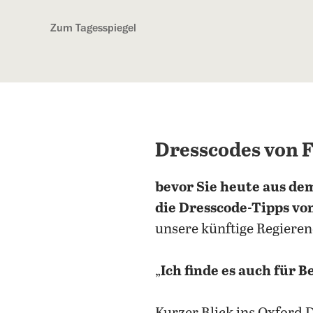
Kostenlos anmelden
Zum Tagesspiegel
Dresscodes von F
bevor Sie heute aus de
die Dresscode-Tipps vo
unsere künftige Regieren
„
Ich finde es auch für 