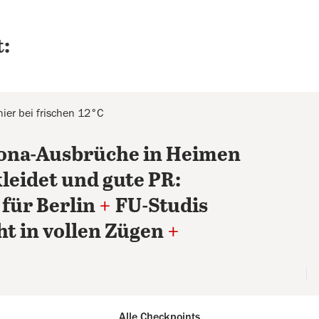
:
ier bei frischen 12°C
rona-Ausbrüche in Heimen
leidet und gute PR:
 für Berlin
+
FU-Studis
t in vollen Zügen
+
Alle Checkpoints