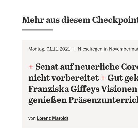
Mehr aus diesem Checkpoint
Montag, 01.11.2021
Nieselregen in Novemberman
+
Senat auf neuerliche Co
nicht vorbereitet
+
Gut gek
Franziska Giffeys Visionen
genießen Präsenzunterrich
von
Lorenz Maroldt