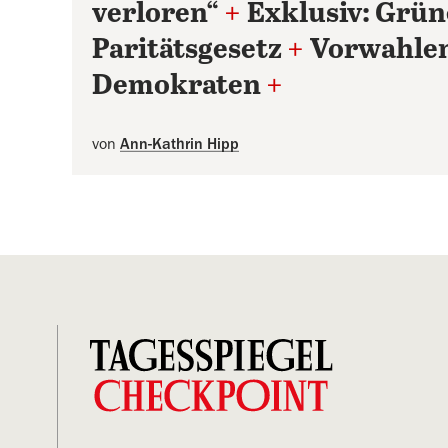
verloren“
+
Exklusiv: Grün
Paritätsgesetz
+
Vorwahlen
Demokraten
+
von
Ann-Kathrin Hipp