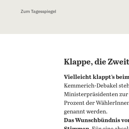
Kostenlos anmelden
Zum Tagesspiegel
Klappe, die Zwei
Vielleicht klappt’s bei
Kemmerich-Debakel stehe
Ministerpräsidenten zur 
Prozent der WählerInnen 
genannt werden.
Das Wunschbündnis vo