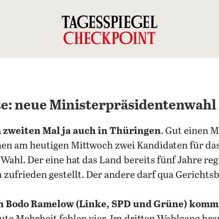
te: neue Ministerpräsidentenwahl
m zweiten Mal ja auch in Thüringen
. Gut einen 
n am heutigen Mittwoch zwei Kandidaten für da
Wahl. Der eine hat das Land bereits fünf Jahre reg
zufrieden gestellt. Der andere darf qua Gerichts
n Bodo Ramelow (Linke, SPD und Grüne) komm