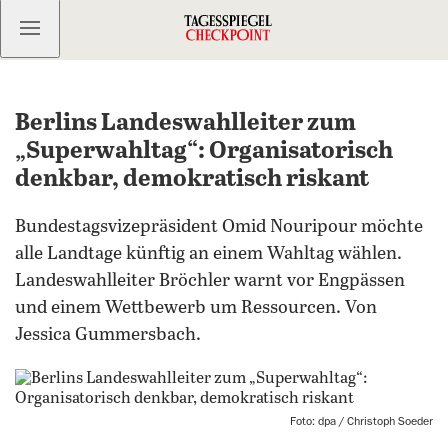
Kostenlos anmelden
Berlins Landeswahlleiter zum
„Superwahltag“: Organisatorisch
denkbar, demokratisch riskant
Bundestagsvizepräsident Omid Nouripour möchte
alle Landtage künftig an einem Wahltag wählen.
Landeswahlleiter Bröchler warnt vor Engpässen
und einem Wettbewerb um Ressourcen. Von
Jessica Gummersbach.
Foto: dpa / Christoph Soeder