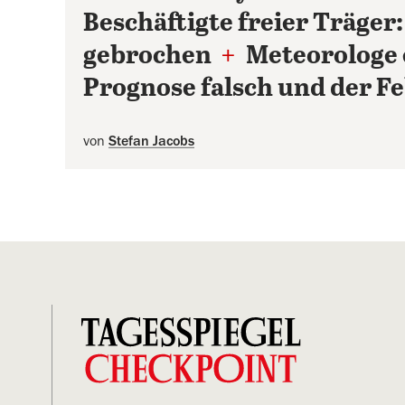
Beschäftigte freier Träger:
gebrochen
+
Meteorologe 
Prognose falsch und der F
von
Stefan Jacobs