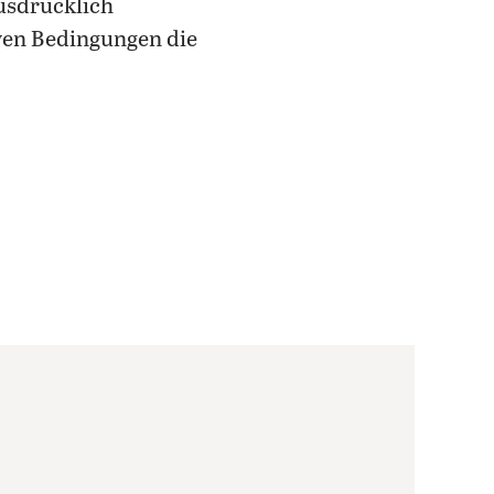
usdrücklich
ven Bedingungen die