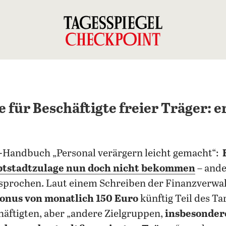
 für Beschäftigte freier Träger: e
Handbuch „Personal verärgern leicht gemacht“:
tstadtzulage nun doch nicht bekommen
– ande
prochen. Laut einem Schreiben der Finanzverwalt
onus von monatlich 150 Euro
künftig Teil des T
chäftigten, aber „andere Zielgruppen,
insbesondere