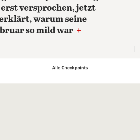
 erst versprochen, jetzt
erklärt, warum seine
ebruar so mild war
+
Alle Checkpoints