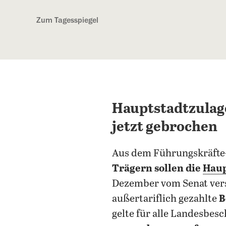
Kostenlos anmelden
Zum Tagesspiegel
Hauptstadtzulage
jetzt gebrochen
Aus dem Führungskräfte-
Trägern sollen die
Haup
Dezember vom Senat vers
außertariflich gezahlte
B
gelte für alle Landesbes