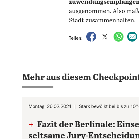
zuwendungsempfangend
ausgenommen. Also maßge
Stadt zusammenhalten.
auf Facebook teile
auf X teilen
per Wh
Teilen:
Mehr aus diesem Checkpoint
Montag, 26.02.2024
Stark bewölkt bei bis zu 10
+
Fazit der Berlinale: Einse
seltsame Jury-Entscheidu