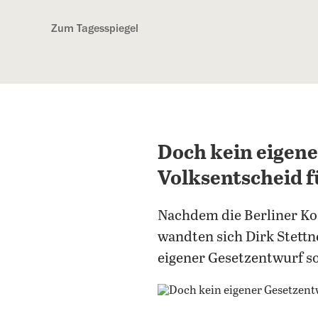
Kostenlos anmelden
Zum Tagesspiegel
Doch kein eigene
Volksentscheid f
Nachdem die Berliner Koa
wandten sich Dirk Stettn
eigener Gesetzentwurf 