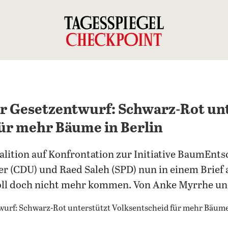
r Gesetzentwurf: Schwarz-Rot un
ür mehr Bäume in Berlin
lition auf Konfrontation zur Initiative BaumEnts
er (CDU) und Raed Saleh (SPD) nun in einem Brief 
soll doch nicht mehr kommen. Von Anke Myrrhe u