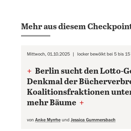
Mehr aus diesem Checkpoint
Mittwoch, 01.10.2025
locker bewölkt bei 5 bis 1
+
Berlin sucht den Lotto-
Denkmal der Bücherverbre
Koalitionsfraktionen unte
mehr Bäume
+
von
Anke Myrrhe
und
Jessica Gummersbach