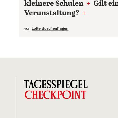
kleinere Schulen
+
Gilt ei
Verunstaltung?
+
von
Lotte Buschenhagen