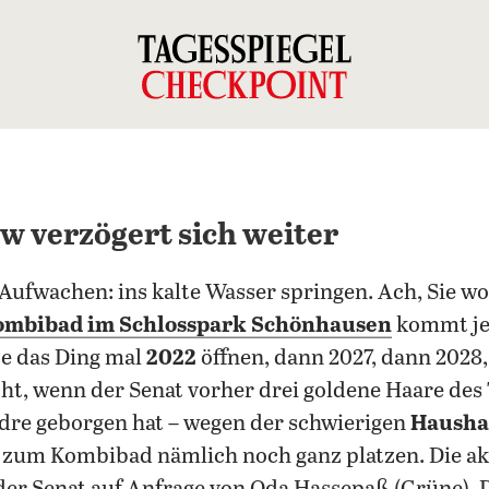
 verzögert sich weiter
Aufwachen: ins kalte Wasser springen. Ach, Sie 
ombibad im Schlosspark Schönhausen
kommt jet
lte das Ding mal
2022
öffnen, dann 2027, dann 2028
eicht, wenn der Senat vorher drei goldene Haare de
dre geborgen hat – wegen der schwierigen
Hausha
m Kombibad nämlich noch ganz platzen. Die akt