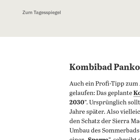
Kostenlos anmelden
Zum Tagesspiegel
Kombibad Pankow
Auch ein Profi-Tipp zum 
gelaufen: Das geplante
K
2030
”. Ursprünglich sol
Jahre später. Also viell
den Schatz der Sierra Ma
Umbau des Sommerbads zu