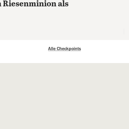
n Riesenminion als
Alle Checkpoints