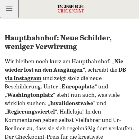
Kostenlos anmelden
Hauptbahnhof: Neue Schilder,
weniger Verwirrung
Wir bleiben noch kurz am Hauptbahnhof: „
Nie
wieder lost an den Ausgängen
“, schreibt die
DB
via Instagram
und zeigt stolz die neue
Beschilderung. Unter „
Europaplatz
“ und
„
Washingtonplatz
“ steht nun auch, was viele
wirklich suchen: „
Invalidenstraße
“ und
„
Regierungsviertel
“. Halleluja! In den
Kommentaren geben selbst Vielfahrer und Ur-
Berliner zu, dass sie sich regelmäßig dort verlaufen.
Der Checkpoint-Preis für die kreativste