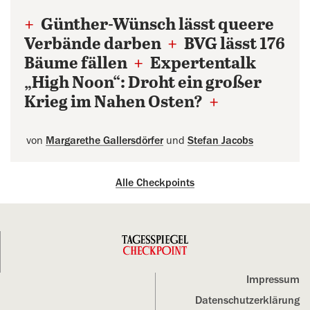
+
Günther-Wünsch lässt queere
Verbände darben
+
BVG lässt 176
Bäume fällen
+
Expertentalk
„High Noon“: Droht ein großer
Krieg im Nahen Osten?
+
von
Margarethe Gallersdörfer
und
Stefan Jacobs
Alle Checkpoints
Impressum
Datenschutz­erklärung