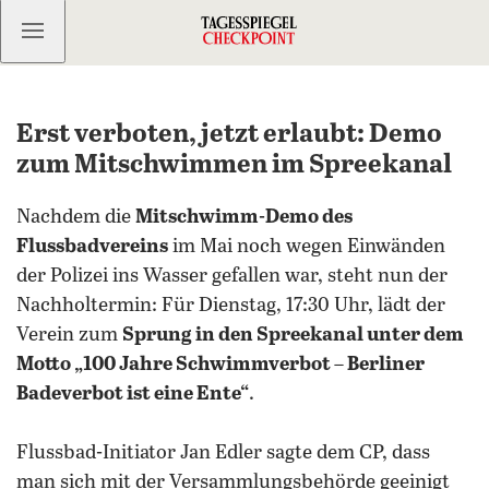
Kostenlos anmelden
Erst verboten, jetzt erlaubt: Demo
zum Mitschwimmen im Spreekanal
Nachdem die
Mitschwimm-Demo des
Flussbadvereins
im Mai noch wegen Einwänden
der Polizei ins Wasser gefallen war, steht nun der
Nachholtermin: Für Dienstag, 17:30 Uhr, lädt der
Verein zum
Sprung in den Spreekanal unter dem
Motto „100 Jahre Schwimmverbot – Berliner
Badeverbot ist eine Ente“
.
Flussbad-Initiator Jan Edler sagte dem CP, dass
man sich mit der Versammlungsbehörde geeinigt