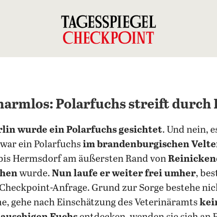
harmlos: Polarfuchs streift durch 
rlin wurde ein Polarfuchs gesichtet
. Und nein, 
 war ein Polarfuchs
im brandenburgischen Velte
r bis Hermsdorf am äußersten Rand von
Reinicken
ehen
wurde.
Nun laufe er weiter frei umher
, bes
 Checkpoint-Anfrage. Grund zur Sorge bestehe nic
, gehe nach Einschätzung des Veterinäramts
kei