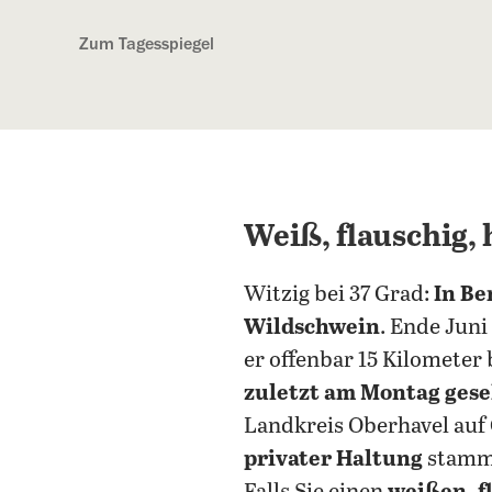
Kostenlos anmelden
Zum Tagesspiegel
Weiß, flauschig, 
Witzig bei 37 Grad:
In Be
Wildschwein
. Ende Juni
er offenbar 15 Kilomete
zuletzt am Montag ges
Landkreis Oberhavel auf
privater Haltung
stamme