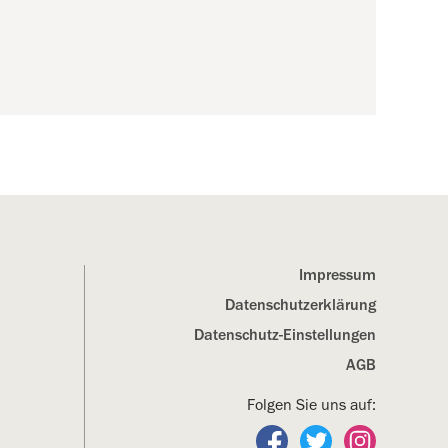
Impressum
Datenschutz­erklärung
Datenschutz-Einstellungen
AGB
Folgen Sie uns auf:
Folgen Sie uns auf Fa
Folgen Sie uns a
Folgen Sie