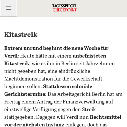
Kostenlos anmelden
Kitastreik
Extrem unrund beginnt die neue Woche für
Verdi
: Heute hätte mit einem
unbefristeten
Kitastreik
, wie es ihn in Berlin seit Jahrzehnten
nicht gegeben hat, eine eindrückliche
Machtdemonstration für die Gewerkschaft
beginnen sollen.
Stattdessen schnöde
Gerichtstermine
: Das Arbeitsgericht Berlin hat am
Freitag einem Antrag der Finanzverwaltung auf
einstweilige Verfügung gegen den Streik
stattgegeben. Dagegen will Verdi nun
Rechtsmittel
vor der nächsten Instanz
einlegen, doch das