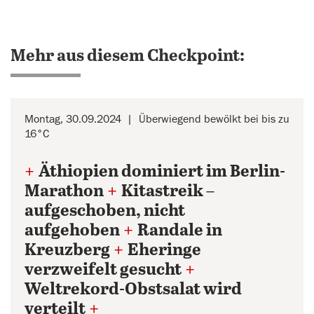
Mehr aus diesem Checkpoint:
Montag, 30.09.2024
Überwiegend bewölkt bei bis zu
16°C
+
Äthiopien dominiert im Berlin-
Marathon
+
Kitastreik –
aufgeschoben, nicht
aufgehoben
+
Randale in
Kreuzberg
+
Eheringe
verzweifelt gesucht
+
Weltrekord-Obstsalat wird
verteilt
+