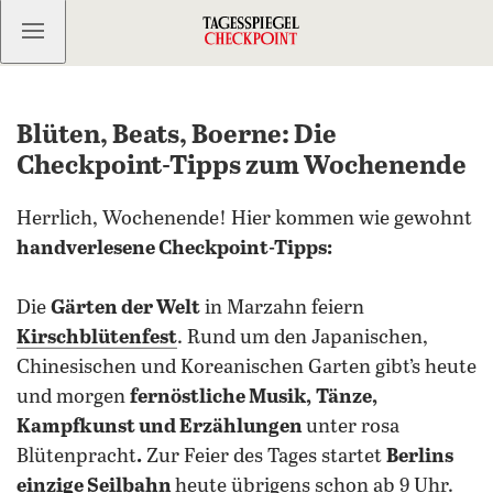
Kostenlos anmelden
Blüten, Beats, Boerne: Die
Checkpoint-Tipps zum Wochenende
Herrlich, Wochenende! Hier kommen wie gewohnt
handverlesene Checkpoint-Tipps:
Die
Gärten der Welt
in Marzahn feiern
Kirschblütenfest
. Rund um den Japanischen,
Chinesischen und Koreanischen Garten gibt’s heute
und morgen
fernöstliche Musik,
Tänze,
Kampfkunst und Erzählungen
unter rosa
Blütenpracht
.
Zur Feier des Tages startet
Berlins
einzige Seilbahn
heute übrigens schon ab 9 Uhr.