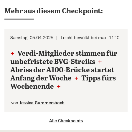
Mehr aus diesem Checkpoint:
Samstag, 05.04.2025
Leicht bewölkt bei max. 11°C
+
Verdi-Mitglieder stimmen für
unbefristete BVG-Streiks
+
Abriss der A100-Brücke startet
Anfang der Woche
+
Tipps fürs
Wochenende
+
von
Jessica Gummersbach
Alle Checkpoints