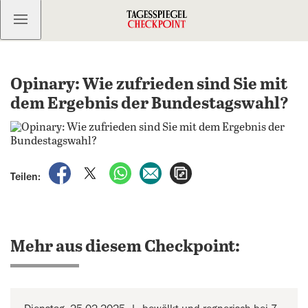
Kostenlos anmelden
Opinary: Wie zufrieden sind Sie mit
dem Ergebnis der Bundestagswahl?
auf Facebook teilen
auf X teilen
per WhatsApp teilen
per E-Mail teilen
Artikel aufrufen
Teilen:
Mehr aus diesem Checkpoint: