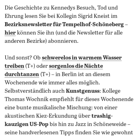
Die Geschichte zu Kennedys Besuch, Tod und
Ehrung lesen Sie bei Kollegin Sigrid Kneist im
Bezirksnewsletter für Tempelhof-Schöneberg
–
hier
können Sie ihn (und die Newsletter für alle
anderen Bezirke) abonnieren.
Und sonst? Ob
schwerelos in warmem Wasser
treiben
(T+) oder
sorgenlos die Nächte
durchtanzen
(T+) – in Berlin ist an diesem
Wochenende wie immer alles möglich.
Selbstverständlich auch
Kunstgenuss
: Kollege
Thomas Wochnik empfiehlt für dieses Wochenende
eine bunte musikalische Mischung: von einer
akustischen Kiez-Erkundung über
trashig-
kauzigen US-Pop
bis hin zu Jazz in Schöneweide –
seine handverlesenen Tipps finden Sie wie gewohnt