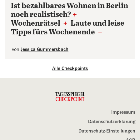
Ist bezahlbares Wohnen in Berlin
noch realistisch?
+
Wochenrätsel
+
Laute und leise
Tipps fürs Wochenende
+
von
Jessica Gummersbach
Alle Checkpoints
Impressum
Datenschutz­erklärung
Datenschutz-Einstellungen