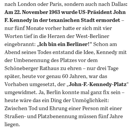
nach London oder Paris, sondern auch nach Dallas
:
Am 22. November 1963 wurde US-Präsident John
F. Kennedy in der texanischen Stadt ermordet
–
nur fünf Monate vorher hatte er sich mit vier
Worten tief in die Herzen der West-Berliner
eingebrannt:
„Ich bin ein Berliner!“
Schon am
Abend seines Todes entstand die Idee, Kennedy mit
der Umbenennung des Platzes vor dem
Schöneberger Rathaus zu ehren – nur drei Tage
später, heute vor genau 60 Jahren, war das
Vorhaben umgesetzt, der „
John-F.-Kennedy-Platz
“
umgewidmet. Ja, Berlin konnte mal ganz fix sein –
heute wäre das ein Ding der Unmöglichkeit:
Zwischen Tod und Ehrung einer Person mit einer
Straßen- und Platzbenennung müssen fünf Jahre
liegen.