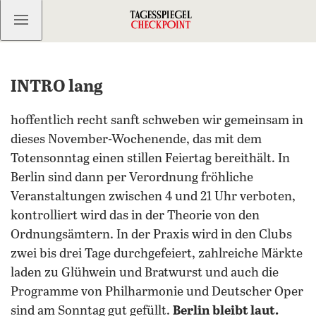
Kostenlos anmelden
INTRO lang
hoffentlich recht sanft schweben wir gemeinsam in
dieses November-Wochenende, das mit dem
Totensonntag einen stillen Feiertag bereithält. In
Berlin sind dann per Verordnung fröhliche
Veranstaltungen zwischen 4 und 21 Uhr verboten,
kontrolliert wird das in der Theorie von den
Ordnungsämtern. In der Praxis wird in den Clubs
zwei bis drei Tage durchgefeiert, zahlreiche Märkte
laden zu Glühwein und Bratwurst und auch die
Programme von Philharmonie und Deutscher Oper
sind am Sonntag gut gefüllt.
Berlin bleibt laut.