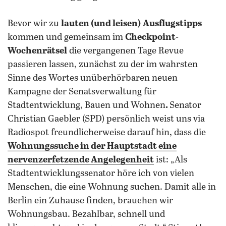
Bevor wir zu
lauten (und leisen)
Ausflugstipps
kommen und gemeinsam im
Checkpoint-
Wochenrätsel
die vergangenen Tage Revue
passieren lassen, zunächst zu der im wahrsten
Sinne des Wortes unüberhörbaren neuen
Kampagne der Senatsverwaltung für
Stadtentwicklung, Bauen und Wohnen
.
Senator
Christian Gaebler (SPD) persönlich weist uns via
Radiospot freundlicherweise darauf hin, dass die
Wohnungssuche in der Hauptstadt eine
nervenzerfetzende Angelegenheit
ist: „Als
Stadtentwicklungssenator höre ich von vielen
Menschen, die eine Wohnung suchen. Damit alle in
Berlin ein Zuhause finden, brauchen wir
Wohnungsbau. Bezahlbar, schnell und