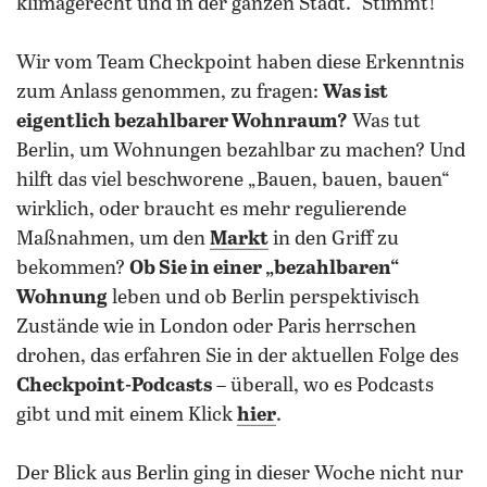
klimagerecht und in der ganzen Stadt.“ Stimmt!
Wir vom Team Checkpoint haben diese Erkenntnis
zum Anlass genommen, zu fragen:
Was ist
eigentlich bezahlbarer Wohnraum?
Was tut
Berlin, um Wohnungen bezahlbar zu machen? Und
hilft das viel beschworene „Bauen, bauen, bauen“
wirklich, oder braucht es mehr regulierende
Maßnahmen, um den
Markt
in den Griff zu
bekommen?
Ob Sie in einer „bezahlbaren“
Wohnung
leben und ob Berlin perspektivisch
Zustände wie in London oder Paris herrschen
drohen, das erfahren Sie in der aktuellen Folge des
Checkpoint-Podcasts
– überall, wo es Podcasts
gibt und mit einem Klick
hier
.
Der Blick aus Berlin ging in dieser Woche nicht nur