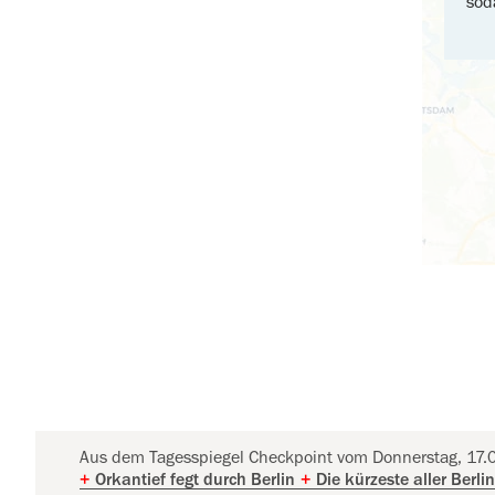
sod
Aus dem Tagesspiegel Checkpoint vom Donnerstag, 17.
+
Orkantief fegt durch Berlin
+
Die kürzeste aller Berli