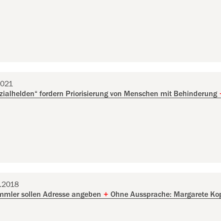
2021
zialhelden“ fordern Priorisierung von Menschen mit Behinderung
9.2018
mmler sollen Adresse angeben
+
Ohne Aussprache: Margarete Kop