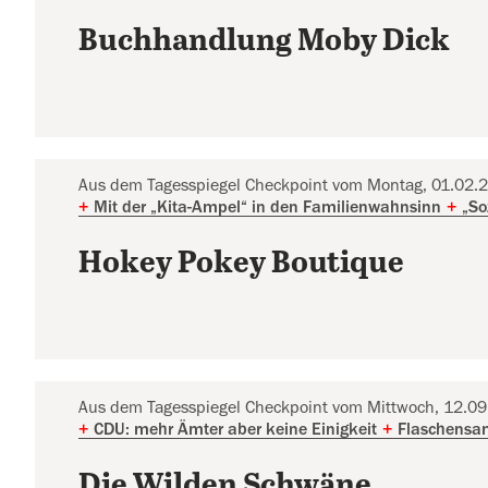
Buchhandlung Moby Dick
Aus dem Tagesspiegel Checkpoint vom Montag, 01.02.
+
Mit der „Kita-Ampel“ in den Familienwahnsinn
+
„So
Hokey Pokey Boutique
Aus dem Tagesspiegel Checkpoint vom Mittwoch, 12.0
+
CDU: mehr Ämter aber keine Einigkeit
+
Flaschensa
Die Wilden Schwäne