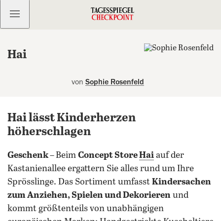
Kostenlos anmelden
Hai
von
Sophie Rosenfeld
Hai lässt Kinderherzen
höherschlagen
Geschenk –
Beim
Concept Store
Hai
auf der
Kastanienallee ergattern Sie alles rund um Ihre
Sprösslinge. Das Sortiment umfasst
Kindersachen
zum Anziehen, Spielen und Dekorieren
und
kommt größtenteils von unabhängigen