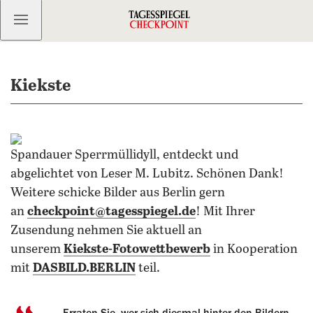
Kostenlos anmelden
Kiekste
Spandauer Sperrmüllidyll, entdeckt und
abgelichtet von Leser M. Lubitz. Schönen Dank!
Weitere schicke Bilder aus Berlin gern
an
checkpoint@tagesspiegel.de
! Mit Ihrer
Zusendung nehmen Sie aktuell an
unserem
Kiekste-Fotowettbewerb
in Kooperation
mit
DASBILD.BERLIN
teil.