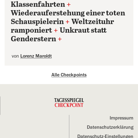
Klassenfahrten
+
Wiederauferstehung einer toten
Schauspielerin
+
Weltzeituhr
ramponiert
+
Unkraut statt
Genderstern
+
von
Lorenz Maroldt
Alle Checkpoints
Impressum
Datenschutz­erklärung
Datenschutz-Einstellungen