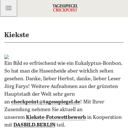
Kostenlos anmelden
Kiekste
Ein Bild so erfrischend wie ein Eukalyptus-Bonbon.
So hat man die Hasenheide aber wirklich selten
gesehen. Danke, lieber Herbst, danke, lieber Leser
Jörg Farys! Weitere Aufnahmen aus der grünsten
Hauptstadt der Welt sehr gern
an
checkpoint@tagesspiegel.de
! Mit Ihrer
Zusendung nehmen Sie aktuell an
unserem
Kiekste-Fotowettbewerb
in Kooperation
mit
DASBILD.BERLIN
teil.