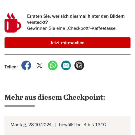
Erraten Sie, wer sich diesmal hinter den Bildern
versteckt?
Gewinnen Sie eine „Checkpott“-Kaffeetasse.
Jetzt mitmachen
auf Facebook teilen
auf X teilen
per WhatsApp teilen
per E-Mail teilen
Artikel aufrufen
Teilen:
Mehr aus diesem Checkpoint:
Montag, 28.10.2024
bewölkt bei 4 bis 13°C