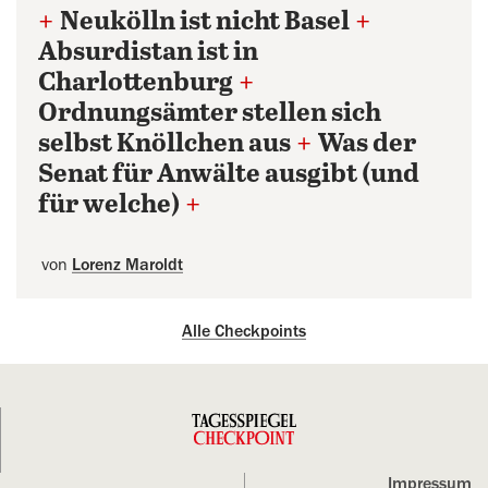
+
Neukölln ist nicht Basel
+
Absurdistan ist in
Charlottenburg
+
Ordnungsämter stellen sich
selbst Knöllchen aus
+
Was der
Senat für Anwälte ausgibt (und
für welche)
+
von
Lorenz Maroldt
Alle Checkpoints
Impressum