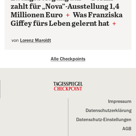
zahlt für „Nova“-Ausstellung 1,4
Millionen Euro
+
Was Franziska
Giffey fürs Leben gelernt hat
+
von
Lorenz Maroldt
Alle Checkpoints
Impressum
Datenschutz­erklärung
Datenschutz-Einstellungen
AGB