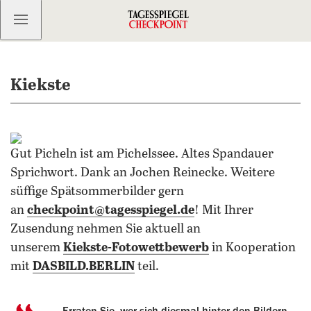
Kostenlos anmelden
Kiekste
Gut Picheln ist am Pichelssee. Altes Spandauer
Sprichwort. Dank an Jochen Reinecke. Weitere
süffige Spätsommerbilder gern
an
checkpoint@tagesspiegel.de
! Mit Ihrer
Zusendung nehmen Sie aktuell an
unserem
Kiekste-Fotowettbewerb
in Kooperation
mit
DASBILD.BERLIN
teil.