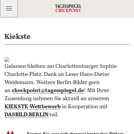
Kostenlos anmelden
Kiekste
Gelassen bleiben am Charlottenburger Sophie-
Charlotte-Platz. Dank an Leser Hans-Dieter
Weidemann. Weitere Berlin-Bilder gern
an
checkpoint@tagesspiegel.de
! Mit Ihrer
Zusendung nehmen Sie aktuell an unserem
KIEKSTE-Wettbewerb
in Kooperation mit
DASBILD.BERLIN
teil.