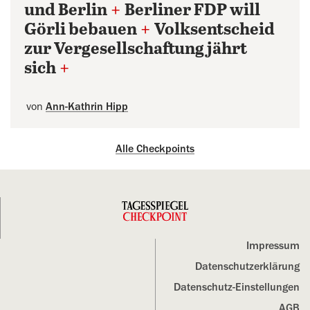
und Berlin
+
Berliner FDP will
Görli bebauen
+
Volksentscheid
zur Vergesellschaftung jährt
sich
+
von
Ann-Kathrin Hipp
Alle Checkpoints
Impressum
Datenschutz­erklärung
Datenschutz-Einstellungen
AGB