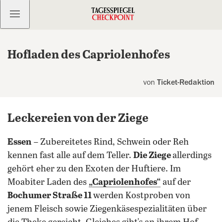
Kostenlos anmelden
Hofladen des Capriolenhofes
von
Ticket-Redaktion
Leckereien von der Ziege
Essen
– Zubereitetes Rind, Schwein oder Reh
kennen fast alle auf dem Teller.
Die Ziege
allerdings
gehört eher zu den Exoten der Huftiere. Im
Moabiter Laden des
„Capriolenhofes“
auf der
Bochumer Straße 11
werden Kostproben von
jenem Fleisch sowie Ziegenkäsespezialitäten über