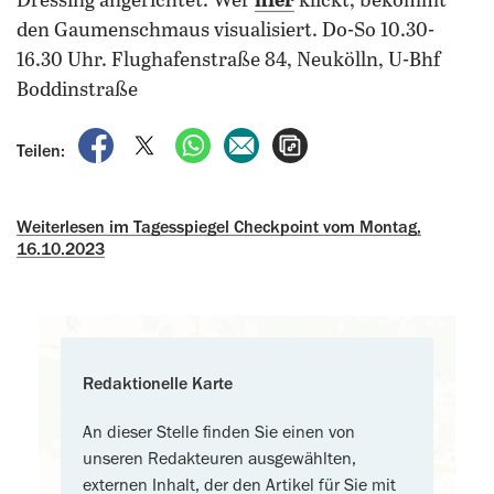
Dressing angerichtet. Wer
hier
klickt, bekommt
den Gaumenschmaus visualisiert.
Do-So 10.30-
16.30 Uhr. Flughafenstraße 84, Neukölln, U-Bhf
Boddinstraße
auf Facebook teilen
auf X teilen
per WhatsApp teilen
per E-Mail teilen
Artikel aufrufen
Teilen:
Weiterlesen im Tagesspiegel Checkpoint vom Montag,
16.10.2023
Redaktionelle Karte
An dieser Stelle finden Sie einen von
unseren Redakteuren ausgewählten,
externen Inhalt, der den Artikel für Sie mit