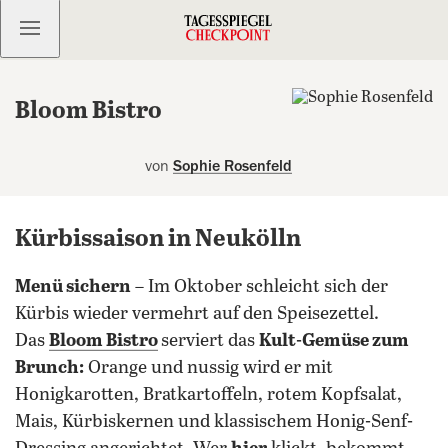
Kostenlos anmelden
Bloom Bistro
von
Sophie Rosenfeld
Kürbissaison in Neukölln
Menü sichern
– Im Oktober schleicht sich der
Kürbis wieder vermehrt auf den Speisezettel.
Das
Bloom Bistro
serviert das
Kult-Gemüse zum
Brunch:
Orange und nussig wird er mit
Honigkarotten, Bratkartoffeln, rotem Kopfsalat,
Mais, Kürbiskernen und klassischem Honig-Senf-