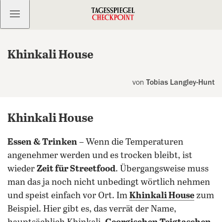
Kostenlos anmelden
Khinkali House
von
Tobias Langley-Hunt
Khinkali House
Essen & Trinken
– Wenn die Temperaturen
angenehmer werden und es trocken bleibt, ist
wieder
Zeit für Streetfood
. Übergangsweise muss
man das ja noch nicht unbedingt wörtlich nehmen
und speist einfach vor Ort. Im
Khinkali House
zum
Beispiel. Hier gibt es, das verrät der Name,