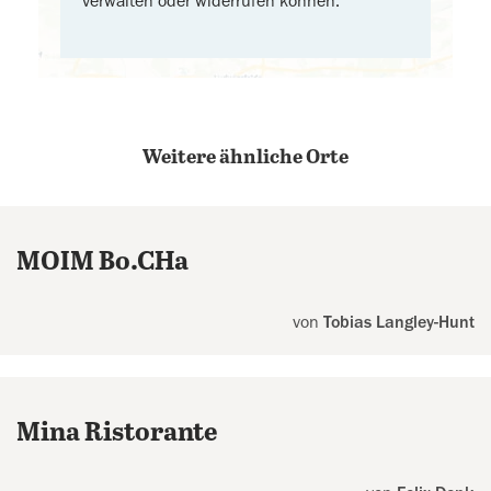
verwalten oder widerrufen können.
Weitere ähnliche Orte
MOIM Bo.CHa
von
Tobias Langley-Hunt
Mina Ristorante