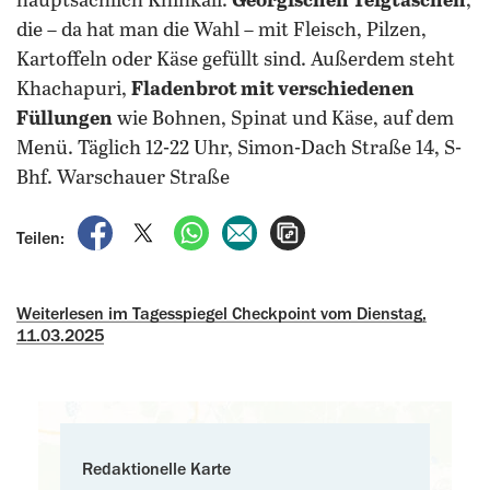
hauptsächlich Khinkali.
Georgischen Teigtaschen
,
die – da hat man die Wahl – mit Fleisch, Pilzen,
Kartoffeln oder Käse gefüllt sind.
Außerdem steht
Khachapuri,
Fladenbrot mit verschiedenen
Füllungen
wie Bohnen, Spinat und Käse, auf dem
Menü. Täglich 12-22 Uhr, Simon-Dach Straße 14, S-
Bhf. Warschauer Straße
auf Facebook teilen
auf X teilen
per WhatsApp teilen
per E-Mail teilen
Artikel aufrufen
Teilen:
Weiterlesen im Tagesspiegel Checkpoint vom Dienstag,
11.03.2025
Redaktionelle Karte