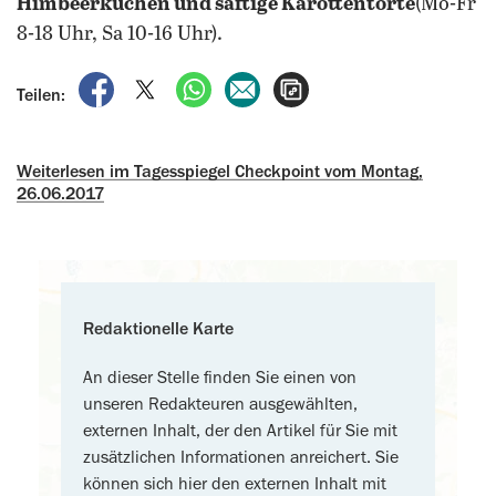
Himbeerkuchen und saftige Karottentorte
(Mo-Fr
8-18 Uhr, Sa 10-16 Uhr).
auf Facebook teilen
auf X teilen
per WhatsApp teilen
per E-Mail teilen
Artikel aufrufen
Teilen:
Weiterlesen im Tagesspiegel Checkpoint vom Montag,
26.06.2017
Redaktionelle Karte
An dieser Stelle finden Sie einen von
unseren Redakteuren ausgewählten,
externen Inhalt, der den Artikel für Sie mit
zusätzlichen Informationen anreichert. Sie
können sich hier den externen Inhalt mit