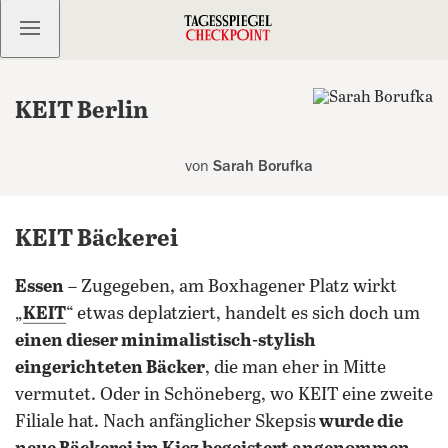
Kostenlos anmelden
KEIT Berlin
von
Sarah Borufka
KEIT Bäckerei
Essen
– Zugegeben, am Boxhagener Platz wirkt
„
KEIT
“ etwas deplatziert, handelt es sich doch um
einen dieser minimalistisch-stylish
eingerichteten Bäcker
, die man eher in Mitte
vermutet. Oder in Schöneberg, wo KEIT eine zweite
Filiale hat. Nach anfänglicher Skepsis
wurde die