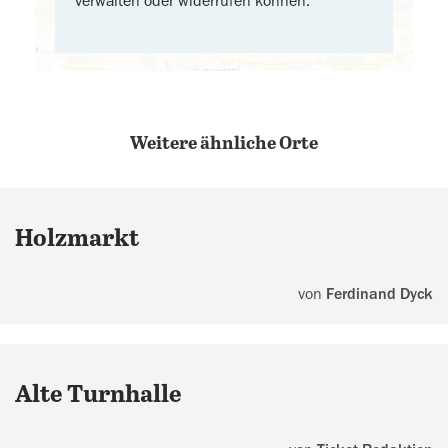
verwalten oder widerrufen können.
Weitere ähnliche Orte
Holzmarkt
von
Ferdinand Dyck
Alte Turnhalle