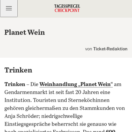
Kostenlos anmelden
Planet Wein
von
Ticket-Redaktion
Trinken
Trinken
– Die
Weinhandlung „Planet Wein“
am
Gendarmenmarkt ist seit fast 20 Jahren eine
Institution. Touristen und Sterneköchinnen
gehören gleichermaßen zu den Stammkunden von
Anja Schröder; niedrigschwellige
Einstiegsgespräche beherrscht sie genauso wie