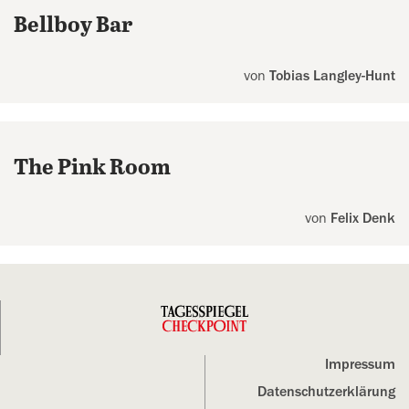
Bellboy Bar
von
Tobias Langley-Hunt
The Pink Room
von
Felix Denk
Impressum
Datenschutz­erklärung